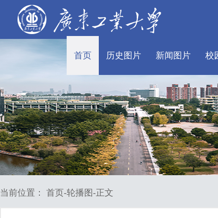
首页
历史图片
新闻图片
校
当前位置：
首页
轮播图
正文