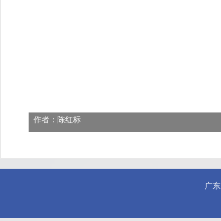
作者：陈红标
广东