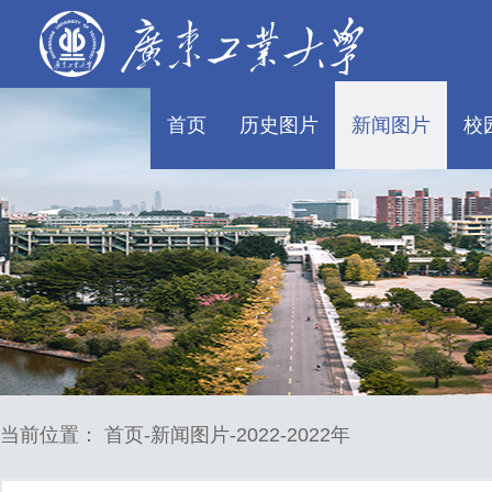
首页
历史图片
新闻图片
校
当前位置：
首页
新闻图片
2022
2022年