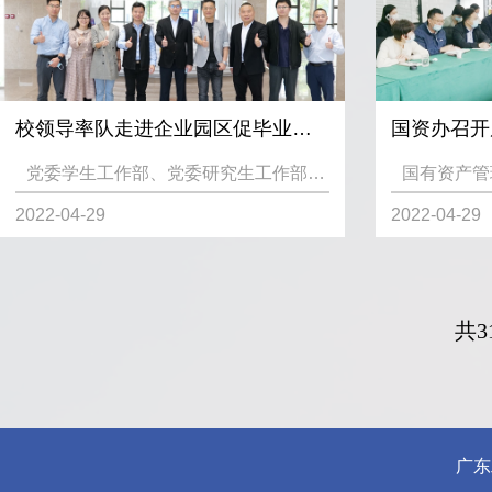
校领导率队走进企业园区促毕业生高质量就业
国资办召开
党委学生工作部、党委研究生工作部、学生工作处
国有资产管
2022-04-29
2022-04-29
共3
广东