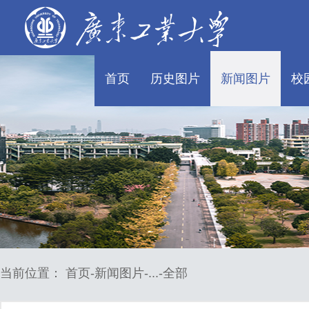
首页
历史图片
新闻图片
校
当前位置：
首页
新闻图片
...
全部