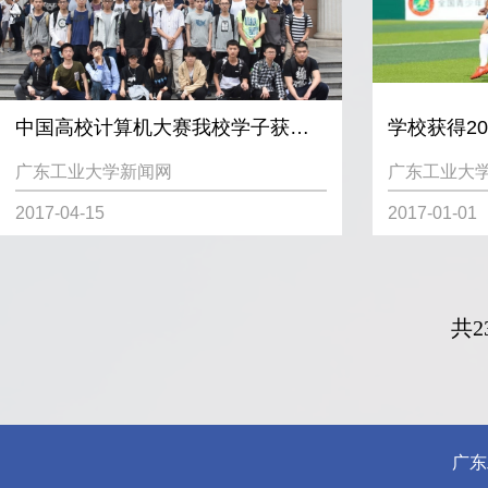
中国高校计算机大赛我校学子获金奖
广东工业大学新闻网
广东工业大
2017-04-15
2017-01-01
共2
广东